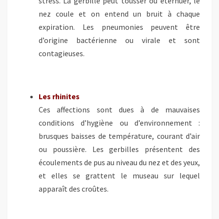
stress. La gerbille peut tousser ou éternuer, le
nez coule et on entend un bruit à chaque
expiration. Les pneumonies peuvent être
d’origine bactérienne ou virale et sont
contagieuses.
Les rhinites
Ces affections sont dues à de mauvaises
conditions d’hygiène ou d’environnement :
brusques baisses de température, courant d’air
ou poussière. Les gerbilles présentent des
écoulements de pus au niveau du nez et des yeux,
et elles se grattent le museau sur lequel
apparaît des croûtes.