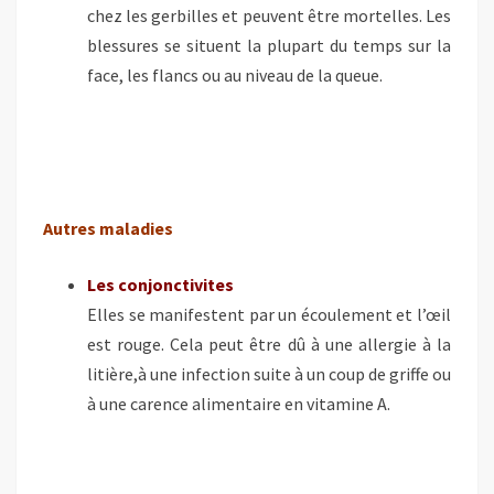
chez les gerbilles et peuvent être mortelles. Les
blessures se situent la plupart du temps sur la
face, les flancs ou au niveau de la queue.
Autres maladies
Les conjonctivites
Elles se manifestent par un écoulement et l’œil
est rouge. Cela peut être dû à une allergie à la
litière,à une infection suite à un coup de griffe ou
à une carence alimentaire en vitamine A.