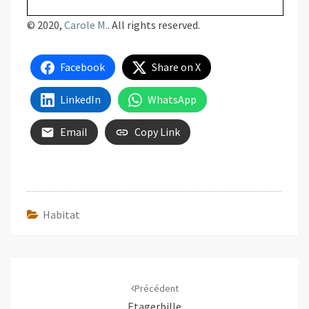
© 2020,
Carole M.
. All rights reserved.
Facebook
Share on X
LinkedIn
WhatsApp
Email
Copy Link
Habitat
Navigation
d'article
Précédent
Etagerbille