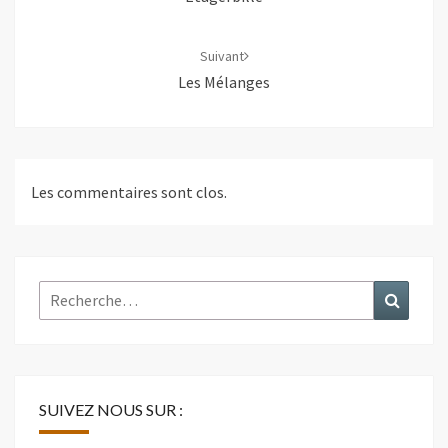
Suivant
Les Mélanges
Les commentaires sont clos.
Rechercher :
Recher
SUIVEZ NOUS SUR :