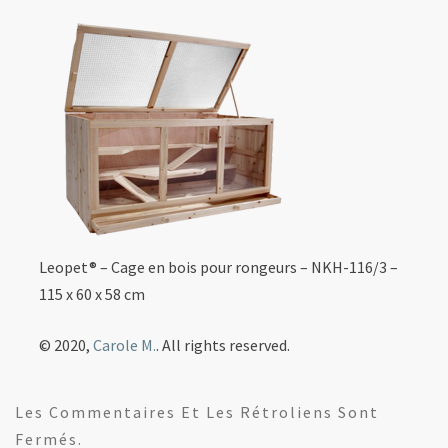
Leopet® – Cage en bois pour rongeurs – NKH-116/3 –
115 x 60 x 58 cm
© 2020,
Carole M.
. All rights reserved.
Les Commentaires Et Les Rétroliens Sont
Fermés.